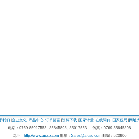
于我们
|
企业文化
|
产品中心
|
订单留言
|
资料下载
|
国家计量
|
在线词典
|
国家税局
|
网址
电话：0769-85017553; 85845898; 85017553 传真：0769-85845898
网址：
http://www.aicso.com
邮箱：
Sales@aicso.com
邮编：523900