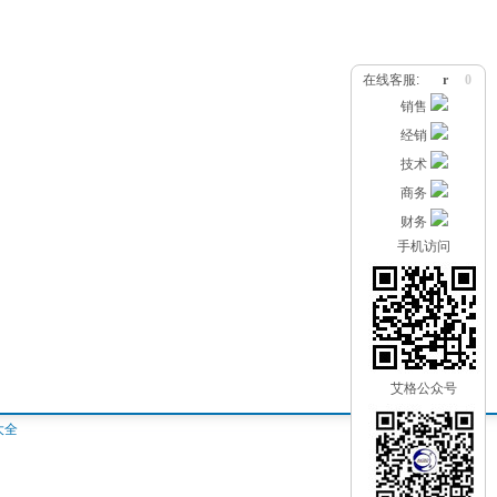
在线客服:
r
0
销售
经销
技术
商务
财务
手机访问
艾格公众号
大全