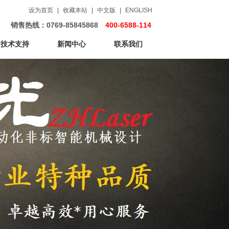
设为首页
|
收藏本站
|
中文版
|
ENGLISH
销售热线：0769-85845868
400-6588-114
技术支持
新闻中心
联系我们